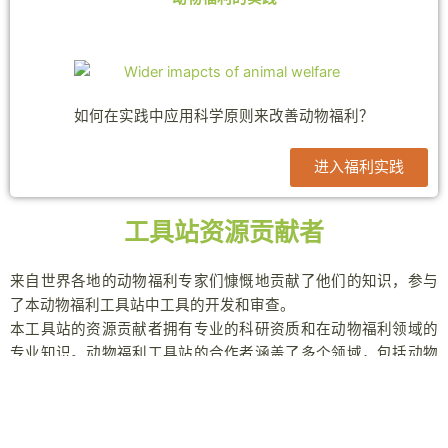
如何在实践中应用科学原则来改善动物福利？
进入福利实践
工具站资源贡献者
来自世界各地的动物福利专家们慷慨地贡献了他们的知识，参与
了本动物福利工具站中工具的开发和审查。
本工具站的资源贡献者拥有专业的科研资质和在动物福利领域的
专业知识。动物福利工具站的合作者涵盖了多个领域，包括动物
行为学、心理学和兽医学。
我们对这些专家的慷慨贡献深表感激，他们都怀有改善全球动物
福利的共同愿景。